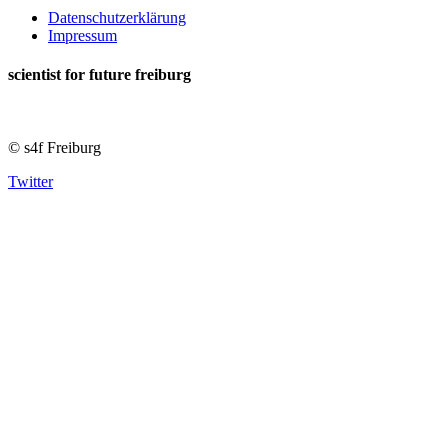
Datenschutzerklärung
Impressum
scientist for future freiburg
© s4f Freiburg
Twitter