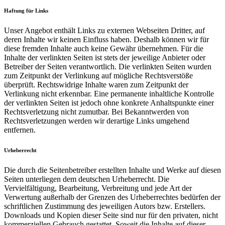
Haftung für Links
Unser Angebot enthält Links zu externen Webseiten Dritter, auf
deren Inhalte wir keinen Einfluss haben. Deshalb können wir für
diese fremden Inhalte auch keine Gewähr übernehmen. Für die
Inhalte der verlinkten Seiten ist stets der jeweilige Anbieter oder
Betreiber der Seiten verantwortlich. Die verlinkten Seiten wurden
zum Zeitpunkt der Verlinkung auf mögliche Rechtsverstöße
überprüft. Rechtswidrige Inhalte waren zum Zeitpunkt der
Verlinkung nicht erkennbar. Eine permanente inhaltliche Kontrolle
der verlinkten Seiten ist jedoch ohne konkrete Anhaltspunkte einer
Rechtsverletzung nicht zumutbar. Bei Bekanntwerden von
Rechtsverletzungen werden wir derartige Links umgehend
entfernen.
Urheberrecht
Die durch die Seitenbetreiber erstellten Inhalte und Werke auf diesen
Seiten unterliegen dem deutschen Urheberrecht. Die
Vervielfältigung, Bearbeitung, Verbreitung und jede Art der
Verwertung außerhalb der Grenzen des Urheberrechtes bedürfen der
schriftlichen Zustimmung des jeweiligen Autors bzw. Erstellers.
Downloads und Kopien dieser Seite sind nur für den privaten, nicht
kommerziellen Gebrauch gestattet. Soweit die Inhalte auf dieser