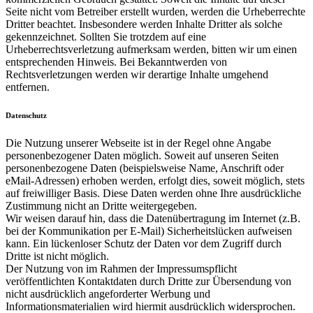
Seite nicht vom Betreiber erstellt wurden, werden die Urheberrechte
Dritter beachtet. Insbesondere werden Inhalte Dritter als solche
gekennzeichnet. Sollten Sie trotzdem auf eine
Urheberrechtsverletzung aufmerksam werden, bitten wir um einen
entsprechenden Hinweis. Bei Bekanntwerden von
Rechtsverletzungen werden wir derartige Inhalte umgehend
entfernen.
Datenschutz
Die Nutzung unserer Webseite ist in der Regel ohne Angabe
personenbezogener Daten möglich. Soweit auf unseren Seiten
personenbezogene Daten (beispielsweise Name, Anschrift oder
eMail-Adressen) erhoben werden, erfolgt dies, soweit möglich, stets
auf freiwilliger Basis. Diese Daten werden ohne Ihre ausdrückliche
Zustimmung nicht an Dritte weitergegeben.
Wir weisen darauf hin, dass die Datenübertragung im Internet (z.B.
bei der Kommunikation per E-Mail) Sicherheitslücken aufweisen
kann. Ein lückenloser Schutz der Daten vor dem Zugriff durch
Dritte ist nicht möglich.
Der Nutzung von im Rahmen der Impressumspflicht
veröffentlichten Kontaktdaten durch Dritte zur Übersendung von
nicht ausdrücklich angeforderter Werbung und
Informationsmaterialien wird hiermit ausdrücklich widersprochen.