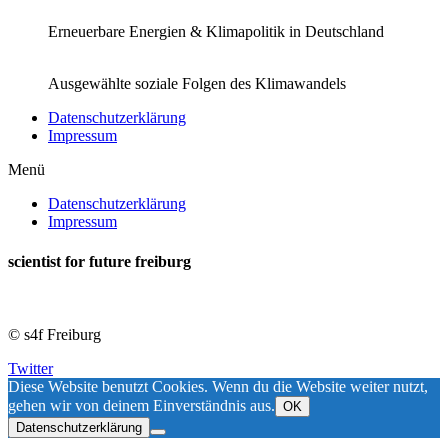
Erneuerbare Energien & Klimapolitik in Deutschland
Ausgewählte soziale Folgen des Klimawandels
Datenschutzerklärung
Impressum
Menü
Datenschutzerklärung
Impressum
scientist for future freiburg
© s4f Freiburg
Twitter
Diese Website benutzt Cookies. Wenn du die Website weiter nutzt,
gehen wir von deinem Einverständnis aus.
OK
Datenschutzerklärung